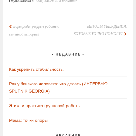
Опубликовано в:
Блог
,
Заметки о практике
НАВИГАЦИЯ
Дары рода: ресурс в работе с
МЕТОДЫ УБЕЖДЕНИЯ,
ПО
КОТОРЫЕ ТОЧНО ПОМОГУТ
семейной историей
ЗАПИСЯМ
НЕДАВНИЕ
Как укрепить стабильность.
Рак у близкого человека: что делать (ИНТЕРВЬЮ
SPUTNIK GEORGIA)
Этика и практика групповой работы
Мама: точки опоры
НЕДАВНИЕ