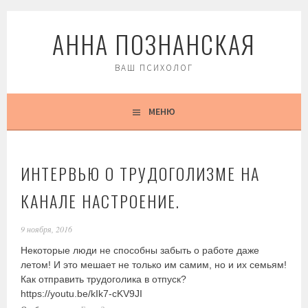
Перейти
АННА ПОЗНАНСКАЯ
к
содержимому
ВАШ ПСИХОЛОГ
МЕНЮ
ИНТЕРВЬЮ О ТРУДОГОЛИЗМЕ НА
КАНАЛЕ НАСТРОЕНИЕ.
9 ноября, 2016
Некоторые люди не способны забыть о работе даже
летом! И это мешает не только им самим, но и их семьям!
Как отправить трудоголика в отпуск?
https://youtu.be/kIk7-cKV9JI