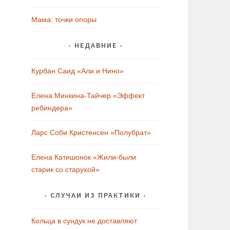
Мама: точки опоры
НЕДАВНИЕ
Курбан Саид «Али и Нино»
Елена Минкина-Тайчер «Эффект
ребиндера»
Ларс Соби Кристенсен «Полубрат»
Елена Катишонок «Жили-были
старик со старухой»
СЛУЧАИ ИЗ ПРАКТИКИ
Кольца в сундук не доставляют