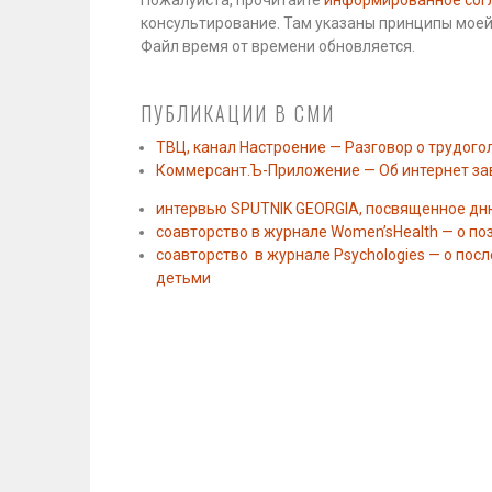
консультирование. Там указаны принципы моей
Файл время от времени обновляется.
ПУБЛИКАЦИИ В СМИ
ТВЦ, канал Настроение — Разговор о трудого
Коммерсант.Ъ-Приложение — Об интернет за
интервью SPUTNIK GEORGIA, посвященное дн
соавторство в журнале Women’sHealth — о п
соавторство в журнале Psychologies — о пос
детьми