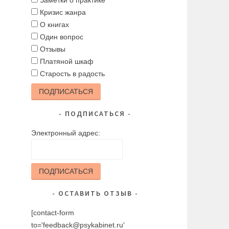
Заметки о практике
Кризис жанра
О книгах
Один вопрос
Отзывы
Платяной шкаф
Старость в радость
ПОДПИСАТЬСЯ
ПОДПИСАТЬСЯ
Электронный адрес:
ПОДПИСАТЬСЯ
ОСТАВИТЬ ОТЗЫВ
[contact-form
to='feedback@psykabinet.ru'