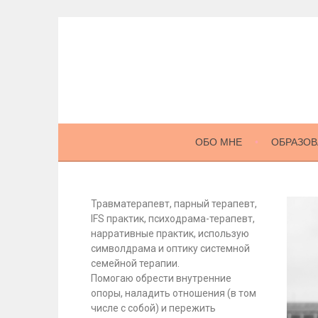
ОБО МНЕ
ОБРАЗОВ
Травматерапевт, парный терапевт,
IFS практик, психодрама-терапевт,
нарративные практик, использую
символдрама и оптику системной
семейной терапии.
Помогаю обрести внутренние
опоры, наладить отношения (в том
числе с собой) и пережить