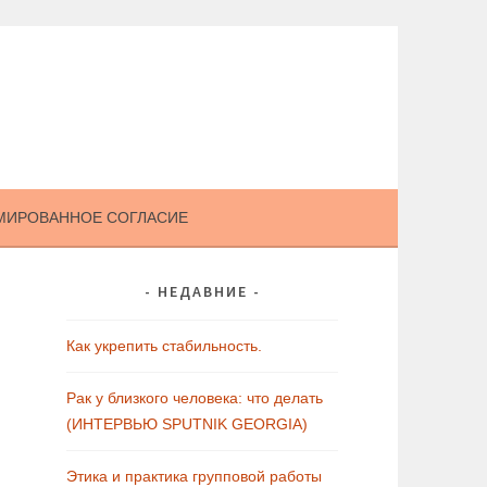
МИРОВАННОЕ СОГЛАСИЕ
НЕДАВНИЕ
Как укрепить стабильность.
Рак у близкого человека: что делать
(ИНТЕРВЬЮ SPUTNIK GEORGIA)
Этика и практика групповой работы