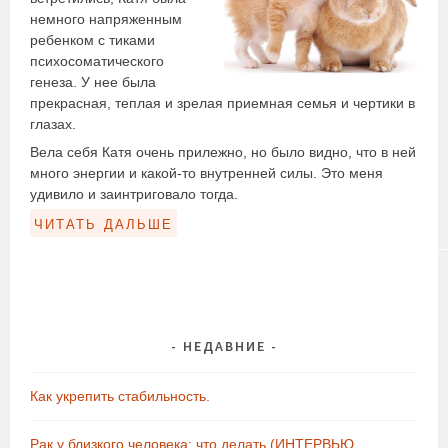
немного напряженным
ребенком с тиками
психосоматического
генеза. У нее была
прекрасная, теплая и зрелая приемная семья и чертики в
глазах.
Вела себя Катя очень прилежно, но было видно, что в ней
много энергии и какой-то внутренней силы. Это меня
удивило и заинтриговало тогда.
читать дальше
НЕДАВНИЕ
Как укрепить стабильность.
Рак у близкого человека: что делать (ИНТЕРВЬЮ