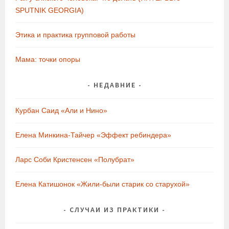
SPUTNIK GEORGIA)
Этика и практика групповой работы
Мама: точки опоры
НЕДАВНИЕ
Курбан Саид «Али и Нино»
Елена Минкина-Тайчер «Эффект ребиндера»
Ларс Соби Кристенсен «Полубрат»
Елена Катишонок «Жили-были старик со старухой»
СЛУЧАИ ИЗ ПРАКТИКИ