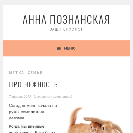
Перейти
АННА ПОЗНАНСКАЯ
к
содержимому
ВАШ ПСИХОЛОГ
МЕНЮ
МЕТКА:
СЕМЬЯ
ПРО НЕЖНОСТЬ
7 марта, 2015
Оставить комментарий
Сегодня меня качала на
руках семилетняя
девочка.
Когда мы впервые
встретились, Катя была