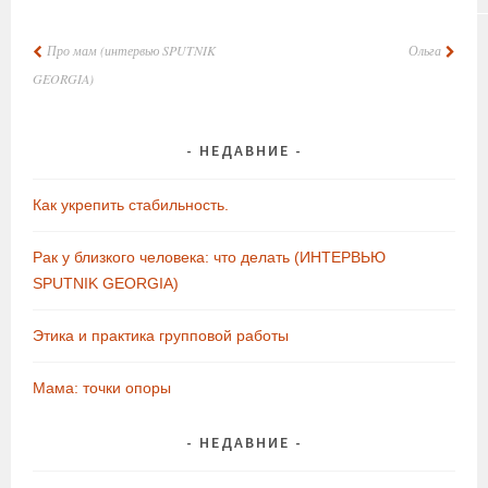
НАВИГАЦИЯ
Про мам (интервью SPUTNIK
Ольга
ПО
GEORGIA)
ЗАПИСЯМ
НЕДАВНИЕ
Как укрепить стабильность.
Рак у близкого человека: что делать (ИНТЕРВЬЮ
SPUTNIK GEORGIA)
Этика и практика групповой работы
Мама: точки опоры
НЕДАВНИЕ